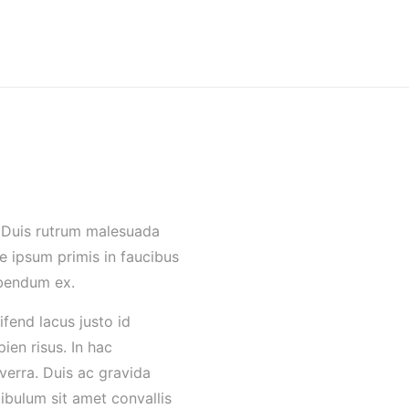
. Duis rutrum malesuada
e ipsum primis in faucibus
ibendum ex.
ifend lacus justo id
ien risus. In hac
verra. Duis ac gravida
tibulum sit amet convallis