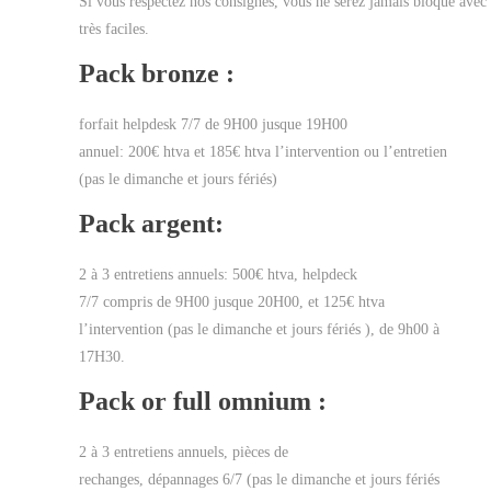
Si vous respectez nos consignes, vous ne serez jamais bloqué avec 
très faciles.
Pack bronze :
forfait helpdesk 7/7 de 9H00 jusque 19H00
annuel: 200€ htva et 185€ htva l’intervention ou l’entretien
(pas le dimanche et jours fériés)
Pack argent:
2 à 3 entretiens annuels: 500€ htva, helpdeck
7/7 compris de 9H00 jusque 20H00, et 125€ htva
l’intervention (pas le dimanche et jours fériés ), de 9h00 à
17H30.
Pack or full omnium :
2 à 3 entretiens annuels, pièces de
rechanges, dépannages 6/7 (pas le dimanche et jours fériés