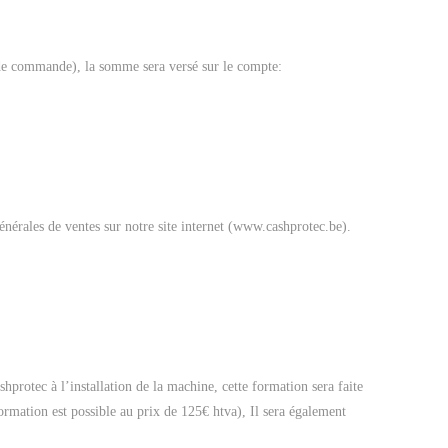
bon de commande), la somme sera versé sur le compte:
nérales de ventes sur notre site internet (www.cashprotec.be).
rotec à l’installation de la machine, cette formation sera faite
ormation est possible au prix de 125€ htva), Il sera également