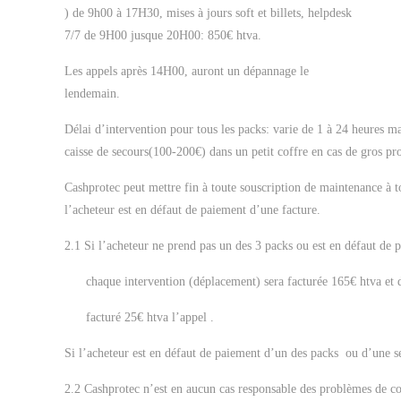
) de 9h00 à 17H30, mises à jours soft et billets, helpdesk
7/7 de 9H00 jusque 20H00: 850€ htva.
Les appels après 14H00, auront un dépannage le
lendemain.
Délai d’intervention pour tous les packs: varie de 1 à 24 heures ma
caisse de secours(100-200€) dans un petit coffre en cas de gros pr
Cashprotec peut mettre fin à toute souscription de maintenance à t
l’acheteur est en défaut de paiement d’une facture.
2.1 Si l’acheteur ne prend pas un des 3 packs ou est en défaut de p
chaque intervention (déplacement) sera facturée 165€ htva et doit
facturé 25€ htva l’appel .
Si l’acheteur est en défaut de paiement d’un des packs ou d’une se
2.2 Cashprotec n’est en aucun cas responsable des problèmes de c