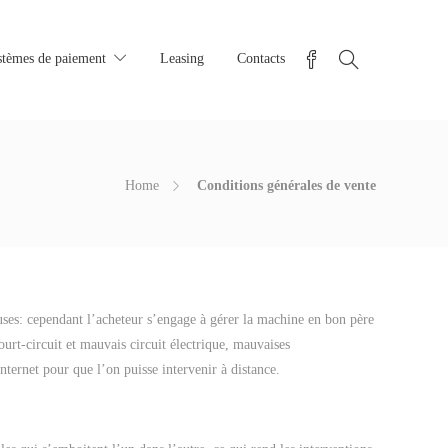
stèmes de paiement
Leasing
Contacts
Home
Conditions générales de vente
uses: cependant l’acheteur s’engage à gérer la machine en bon père
urt-circuit et mauvais circuit électrique, mauvaises
ternet pour que l’on puisse intervenir à distance.