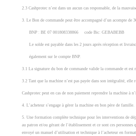
2.3 Cashprotec n’est dans un aucun cas responsable, de la mauvais
3. Le Bon de commande peut être accompagné d’un acompte de 30
BNP : BE 07 001808338866 code Bic: GEBABEBB
Le solde est payable dans les 2 jours après réception et livrai
également sur le compte BNP.
3.1 La signature du bon de commande valide la commande et est non
3.2 Tant que la machine n’est pas payée dans son intégralité, elle r
Cashprotec peut en cas de non paiement reprendre la machine à n
4. L’acheteur s’engage à gérer la machine en bon père de famille.
5. Une formation complète technique pour les interventions de dépa
au patron et/ou gérant de l’établissement et ce sont ces personnes
envoyé un manuel d’utilisation et technique à l’acheteur en forma