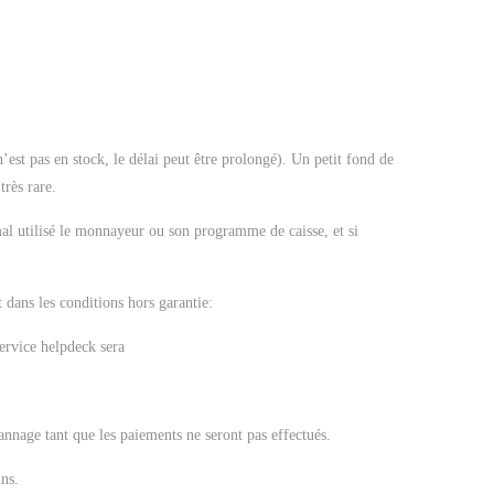
’est pas en stock, le délai peut être prolongé). Un petit fond de
rès rare.
mal utilisé le monnayeur ou son programme de caisse, et si
 dans les conditions hors garantie:
ervice helpdeck sera
annage tant que les paiements ne seront pas effectués.
ns.