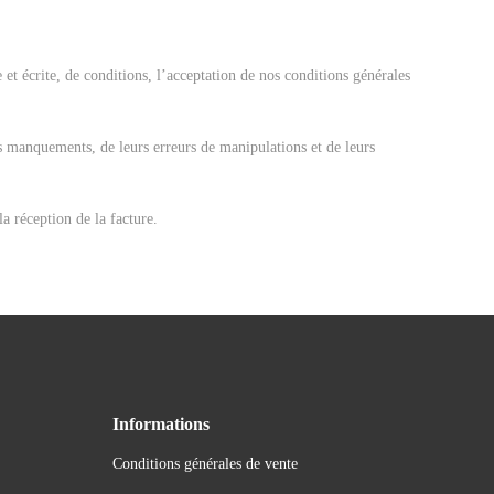
et écrite, de conditions, l’acceptation de nos conditions générales
s manquements, de leurs erreurs de manipulations et de leurs
la réception de la facture.
Informations
Conditions générales de vente